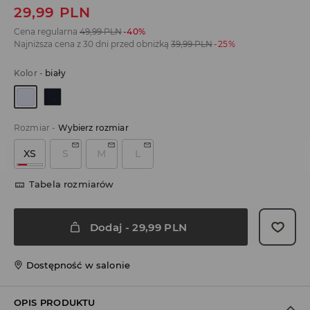
29,99
PLN
Cena regularna
49,99
PLN
-40%
Najniższa cena z 30 dni przed obniżką
39,99
PLN
-25%
Kolor
-
biały
Rozmiar
-
Wybierz rozmiar
XS
S
M
L
Tabela rozmiarów
Dodaj
-
29,99
PLN
Dostępność w salonie
OPIS PRODUKTU