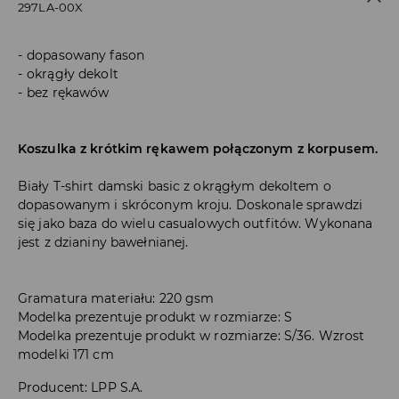
297LA-00X
dopasowany fason
okrągły dekolt
bez rękawów
Koszulka z krótkim rękawem połączonym z korpusem.
Biały T-shirt damski basic z okrągłym dekoltem o
dopasowanym i skróconym kroju. Doskonale sprawdzi
się jako baza do wielu casualowych outfitów. Wykonana
jest z dzianiny bawełnianej.
Gramatura materiału: 220 gsm
Modelka prezentuje produkt w rozmiarze: S
Modelka prezentuje produkt w rozmiarze: S/36. Wzrost
modelki 171 cm
Producent
:
LPP S.A.