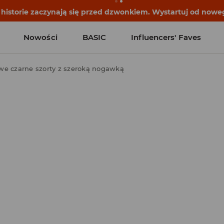
historie zaczynają się przed dzwonkiem. Wystartuj od noweg
Nowości
BASIC
Influencers' Faves
we czarne szorty z szeroką nogawką