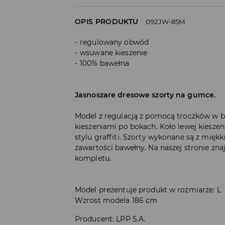
OPIS PRODUKTU
092JW-85M
regulowany obwód
wsuwane kieszenie
100% bawełna
Jasnoszare dresowe szorty na gumce.
Model z regulacją z pomocą troczków w 
kieszeniami po bokach. Koło lewej kiesze
stylu graffiti. Szorty wykonane są z miękk
zawartości bawełny. Na naszej stronie znajd
kompletu.
Model prezentuje produkt w rozmiarze: L
Wzrost modela 186 cm
Producent
:
LPP S.A.