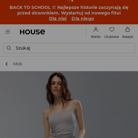
BACK TO SCHOOL
📒
Najlepsze historie zaczynają się
przed dzwonkiem. Wystartuj od nowego fitu!
Dla niej
Dla niego
Ulubione
Konto
Koszyk
Szukaj
Midi