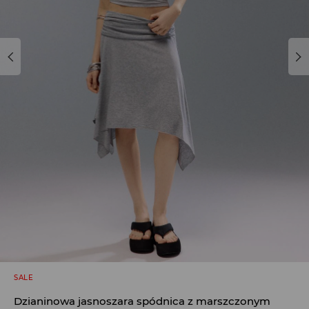
SALE
Dzianinowa jasnoszara spódnica z marszczonym