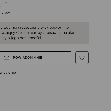
L
miarów
 aktualnie niedostępny w sklepie online.
resujący Cię rozmiar by zapisać się na alert
ący o jego dostępności.
POWIADOM MNIE
w salonie