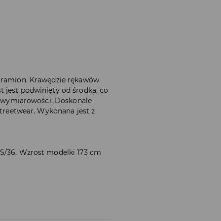
ą ramion. Krawędzie rękawów
 jest podwinięty od środka, co
rójwymiarowości. Doskonale
 streetwear. Wykonana jest z
 S/36. Wzrost modelki 173 cm