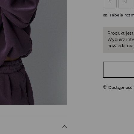
S
M
Tabela roz
Produkt jest
Wybierz inte
powiadamiaj
Dostępność 