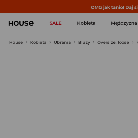
BACK TO SCHOOL
📒
Najlepsze 
SALE
Kobieta
Mężczyzna
House
Kobieta
Ubrania
Bluzy
Oversize, loose