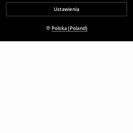
Ustawienia
Polska (Poland)
Inni klienci wybrali także