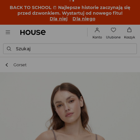
BACK TO SCHOOL
📒
Najlepsze historie zaczynają się
przed dzwonkiem. Wystartuj od nowego fitu!
Dla niej
Dla niego
Ulubione
Konto
Koszyk
Szukaj
Gorset