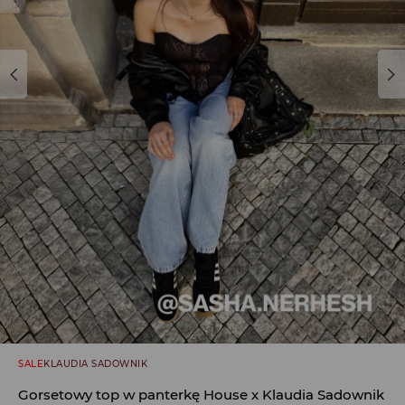
SALE
KLAUDIA SADOWNIK
Gorsetowy top w panterkę House x Klaudia Sadownik