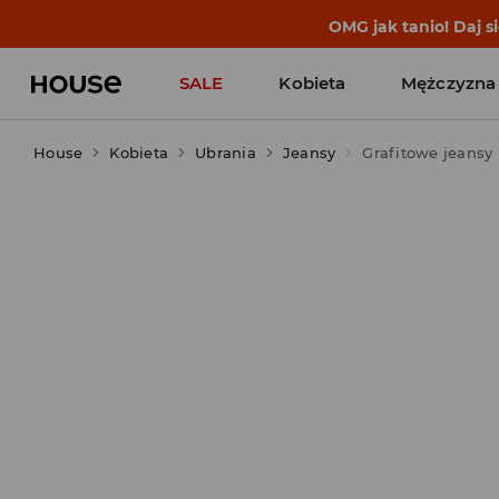
OMG jak tanio! Daj 
SALE
Kobieta
Mężczyzna
House
Kobieta
Ubrania
Jeansy
Grafitowe jeansy