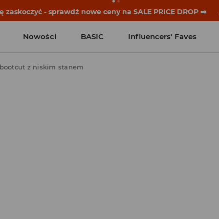
się zaskoczyć - sprawdź nowe ceny na SALE PRICE DROP ➡️
Nowości
BASIC
Influencers' Faves
 bootcut z niskim stanem