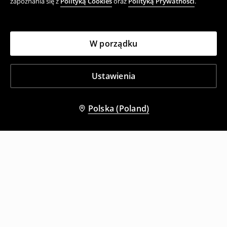
zapoznania się z
Polityką Cookies
oraz
Polityką Prywatności
.
W porządku
Ustawienia
Polska (Poland)