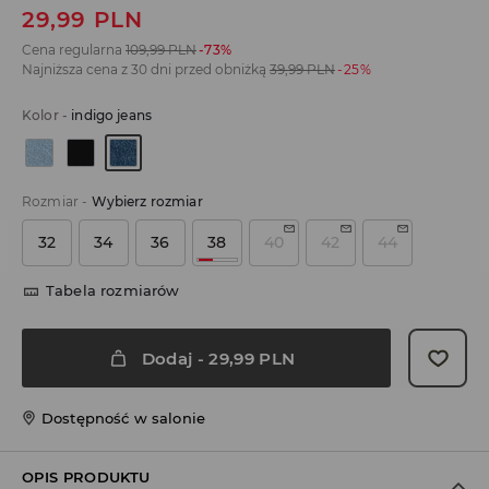
29,99
PLN
Cena regularna
109,99
PLN
-73%
Najniższa cena z 30 dni przed obniżką
39,99
PLN
-25%
Kolor
-
indigo jeans
Rozmiar
-
Wybierz rozmiar
32
34
36
38
40
42
44
Tabela rozmiarów
Dodaj
-
29,99
PLN
Dostępność w salonie
OPIS PRODUKTU