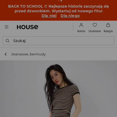
BACK TO SCHOOL
📒
Najlepsze historie zaczynają się
przed dzwonkiem. Wystartuj od nowego fitu!
Dla niej
Dla niego
Ulubione
Konto
Koszyk
Szukaj
Jeansowe, bermudy