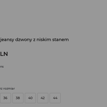
jeansy dzwony z niskim stanem
LN
ans
rz rozmiar
36
38
40
42
44