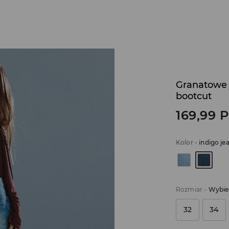
Granatowe 
bootcut
169,99
P
Kolor
-
indigo je
Rozmiar
-
Wybie
32
34