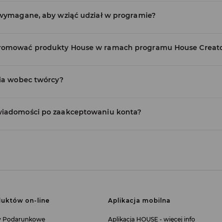
 wymagane, aby wziąć udział w programie?
promować produkty House w ramach programu House Creat
nia wobec twórcy?
wiadomości po zaakceptowaniu konta?
uktów on-line
Aplikacja mobilna
y Podarunkowe
Aplikacja HOUSE - więcej info