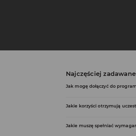
Najczęściej zadawane
Jak mogę dołączyć do program
Jakie korzyści otrzymują ucze
Jakie muszę spełniać wymagan