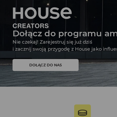
Dołącz do programu a
Nie czekaj! Zarejestruj się już dziś
i zacznij swoją przygodę z House jako influ
DOŁĄCZ DO NAS