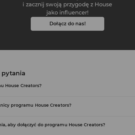
i zacznij swoją przygodę z House
jako influencer!
Dołącz do nas!
 pytania
u House Creators?
stnicy programu House Creators?
ia, aby dołączyć do programu House Creators?