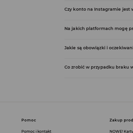
Czy konto na Instagramie jest
Na jakich platformach mogę 
Jakie są obowiązki i oczekiwa
Co zrobić w przypadku braku 
Pomoc
Zakup prod
Pomoc i kontakt
NOWE! Kart