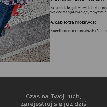
Za każde kliknięcie w Twoje linki polec
większe zaangażowanie, tym wyższe ben
4. Łap extra możliwości
Zgarnij dostęp do specjalnych ofert, n
Czas na Twój ruch,
zarejestruj się już dziś