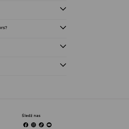
ors?
Śledź nas