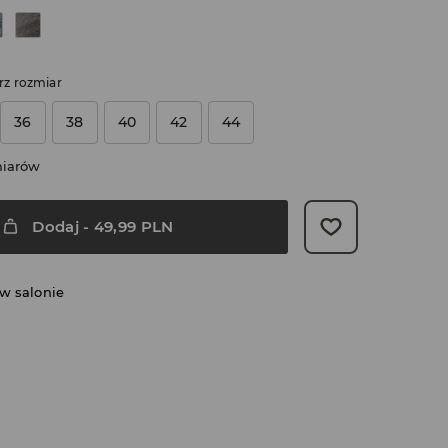
rz rozmiar
36
38
40
42
44
miarów
Dodaj
-
49,99
PLN
w salonie