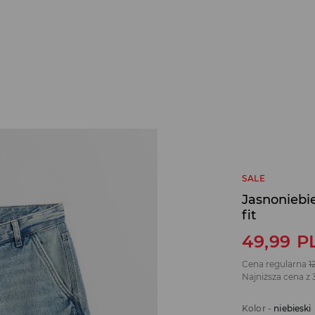
SALE
Jasnoniebi
fit
49,99
P
Cena regularna
1
Najniższa cena z 
Kolor
-
niebieski