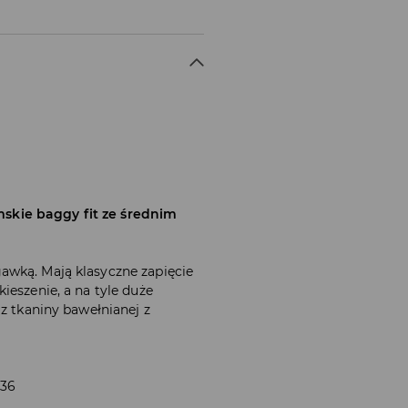
skie baggy fit ze średnim
awką. Mają klasyczne zapięcie
ieszenie, a na tyle duże
 z tkaniny bawełnianej z
 36