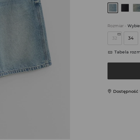
Rozmiar
-
Wybie
32
34
Tabela roz
Dostępność 