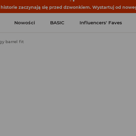
historie zaczynają się przed dzwonkiem. Wystartuj od noweg
Nowości
BASIC
Influencers' Faves
y barrel fit