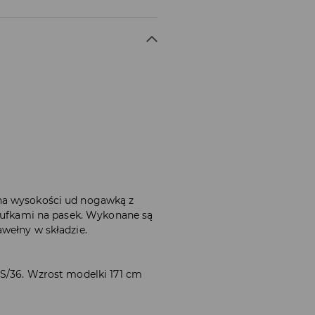
na wysokości ud nogawką z
zlufkami na pasek. Wykonane są
wełny w składzie.
 S/36. Wzrost modelki 171 cm