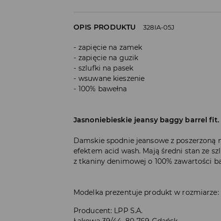
OPIS PRODUKTU
328IA-05J
zapięcie na zamek
zapięcie na guzik
szlufki na pasek
wsuwane kieszenie
100% bawełna
Jasnoniebieskie jeansy baggy barrel fit.
Damskie spodnie jeansowe z poszerzoną 
efektem acid wash. Mają średni stan ze s
z tkaniny denimowej o 100% zawartości ba
Modelka prezentuje produkt w rozmiarze:
Producent
:
LPP S.A.