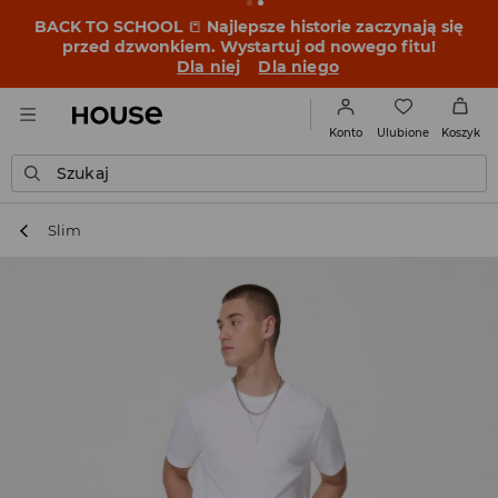
BACK TO SCHOOL
📒
Najlepsze historie zaczynają się
przed dzwonkiem. Wystartuj od nowego fitu!
Dla niej
Dla niego
Ulubione
Konto
Koszyk
Szukaj
Slim