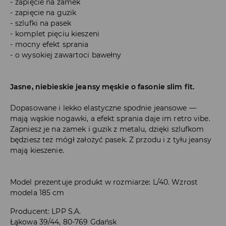
zapięcie na zamek
zapięcie na guzik
szlufki na pasek
komplet pięciu kieszeni
mocny efekt sprania
o wysokiej zawartoci bawełny
Jasne, niebieskie jeansy męskie o fasonie slim fit.
Dopasowane i lekko elastyczne spodnie jeansowe —
mają wąskie nogawki, a efekt sprania daje im retro vibe.
Zapniesz je na zamek i guzik z metalu, dzięki szlufkom
będziesz też mógł założyć pasek. Z przodu i z tyłu jeansy
mają kieszenie.
Model prezentuje produkt w rozmiarze: L/40. Wzrost
modela 185 cm
Producent
:
LPP S.A.
Łąkowa 39/44, 80-769 Gdańsk