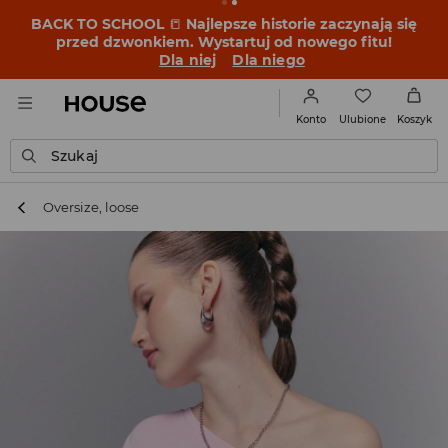
BACK TO SCHOOL
📒
Najlepsze historie zaczynają się
przed dzwonkiem. Wystartuj od nowego fitu!
Dla niej
Dla niego
Ulubione
Konto
Koszyk
Szukaj
Oversize, loose