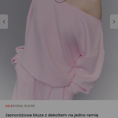
SALE
MODAL BLEND
Jasnoróżowa bluza z dekoltem na jedno ramię