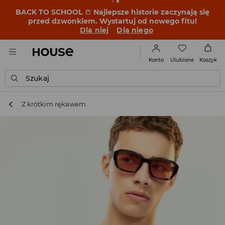
BACK TO SCHOOL
📒
Najlepsze historie zaczynają się
przed dzwonkiem. Wystartuj od nowego fitu!
Dla niej
Dla niego
Ulubione
Konto
Koszyk
Szukaj
Z krótkim rękawem