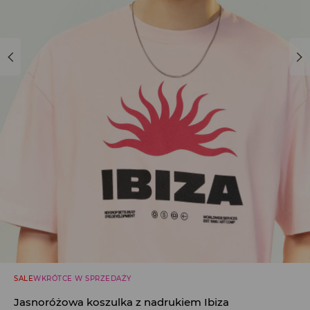
SALE
WKRÓTCE W SPRZEDAŻY
Jasnoróżowa koszulka z nadrukiem Ibiza