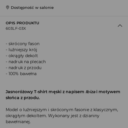
Dostępność w salonie
OPIS PRODUKTU
603LF-03X
skrócony fason
luźniejszy krój
okrągły dekolt
nadruk na plecach
nadruk z przodu
100% bawełna
Jasnoróżowy T-shirt męski z napisem
Ibiza
i motywem
słońca z przodu.
Model o luźniejszym i skróconym fasonie z klasycznym,
okrągłym dekoltem. Wykonany jest z dzianiny
bawełnianej.