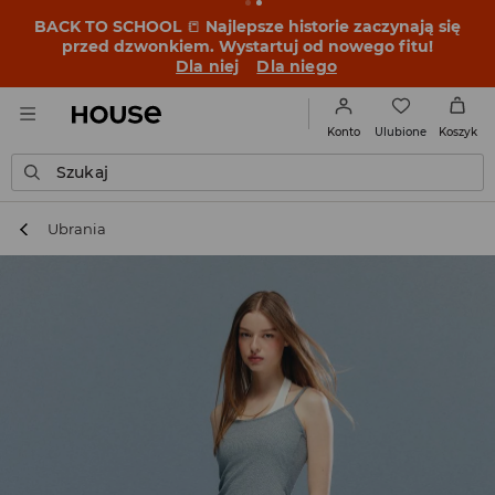
BACK TO SCHOOL
📒
Najlepsze historie zaczynają się
przed dzwonkiem. Wystartuj od nowego fitu!
Dla niej
Dla niego
Ulubione
Konto
Koszyk
Szukaj
Ubrania