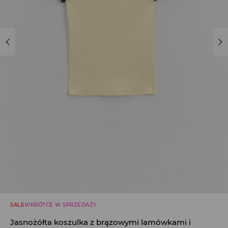
SALE
WKRÓTCE W SPRZEDAŻY
Jasnożółta koszulka z brązowymi lamówkami i