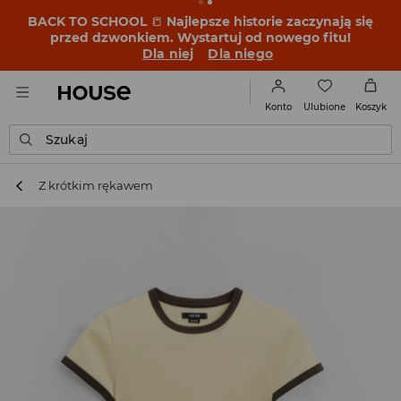
BACK TO SCHOOL
📒
Najlepsze historie zaczynają się
przed dzwonkiem. Wystartuj od nowego fitu!
Dla niej
Dla niego
Ulubione
Konto
Koszyk
Szukaj
Z krótkim rękawem