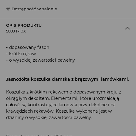
Dostępność w salonie
OPIS PRODUKTU
589JT-10X
dopasowany fason
krótki rękaw
o wysokiej zawartości bawełny
Jasnożółta koszulka damska z brązowymi lamówkami.
Koszulka z krótkim rękawem o dopasowanym kroju z
okrągłym dekoltem. Elementami, które urozmaicają
całość, są kontrastujące lamówki przy dekolcie i na
krawędziach rękawów. Koszulka wykonana jest w
dzianiny o wysokiej zawartości bawełny.