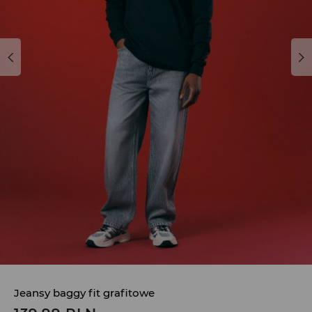
Jeansy baggy fit grafitowe