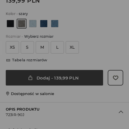
139,99
PLN
Kolor
-
szary
Rozmiar
-
Wybierz rozmiar
XS
S
M
L
XL
Tabela rozmiarów
Dodaj
-
139,99
PLN
Dostępność w salonie
OPIS PRODUKTU
723IR-90J