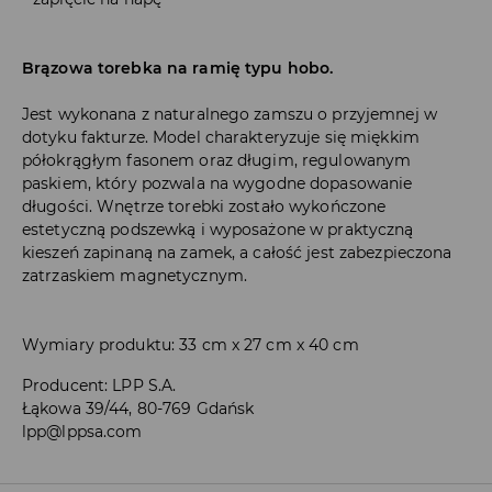
Brązowa torebka na ramię typu hobo.
Jest wykonana z naturalnego zamszu o przyjemnej w
dotyku fakturze. Model charakteryzuje się miękkim
półokrągłym fasonem oraz długim, regulowanym
paskiem, który pozwala na wygodne dopasowanie
długości. Wnętrze torebki zostało wykończone
estetyczną podszewką i wyposażone w praktyczną
kieszeń zapinaną na zamek, a całość jest zabezpieczona
zatrzaskiem magnetycznym.
Wymiary produktu: 33 cm x 27 cm x 40 cm
Producent
:
LPP S.A.
Łąkowa 39/44, 80-769 Gdańsk
lpp@lppsa.com