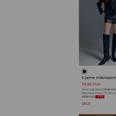
39,99 PLN
Cena regularna
119,99 PL
Najniższa cena z 30 dni 
69,99 PLN
-43%
SALE