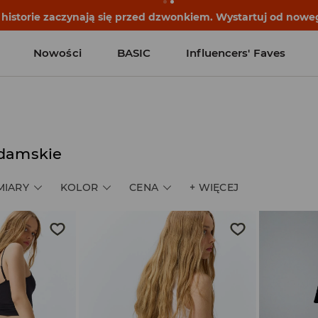
historie zaczynają się przed dzwonkiem. Wystartuj od noweg
Nowości
BASIC
Influencers' Faves
 damskie
MIARY
KOLOR
CENA
+
WIĘCEJ