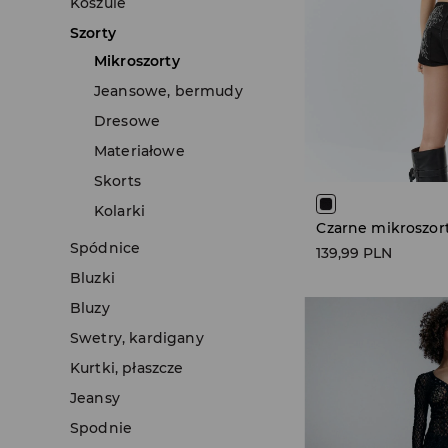
Koszule
Szorty
Mikroszorty
Jeansowe, bermudy
Dresowe
Materiałowe
Skorts
Kolarki
Spódnice
139,99 PLN
Bluzki
Bluzy
Swetry, kardigany
Kurtki, płaszcze
Jeansy
Spodnie