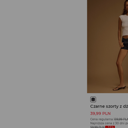
39,99 PLN
Cena regularna
139,99 PL
Najniższa cena z 30 dni 
59,99 PLN
-33%