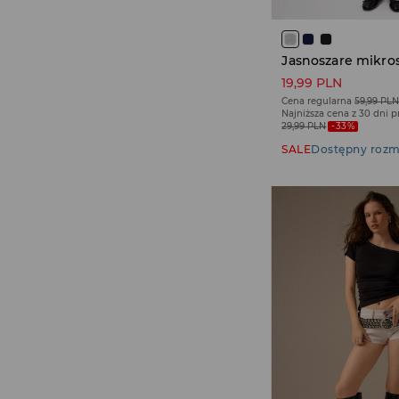
19,99 PLN
Cena regularna
59,99 PL
Najniższa cena z 30 dni 
29,99 PLN
-33%
SALE
Dostępny rozm