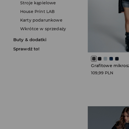
Stroje kąpielowe
House Print LAB
Karty podarunkowe
Wkrótce w sprzedaży
Buty & dodatki
Sprawdź to!
109,99 PLN