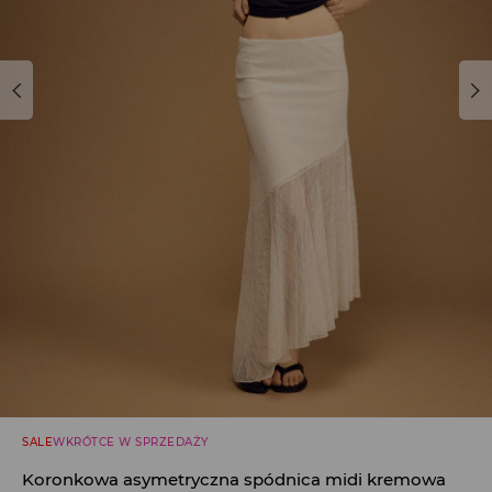
SALE
WKRÓTCE W SPRZEDAŻY
Koronkowa asymetryczna spódnica midi kremowa