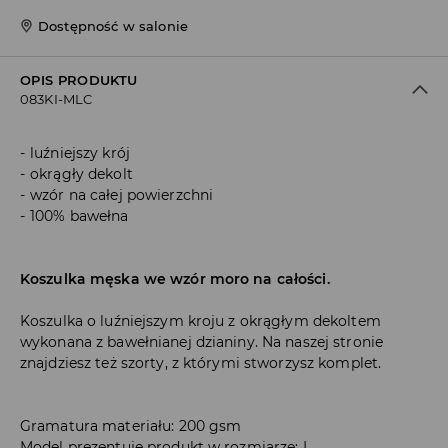
Dostępność w salonie
OPIS PRODUKTU
083KI-MLC
luźniejszy krój
okrągły dekolt
wzór na całej powierzchni
100% bawełna
Koszulka męska we wzór moro na całości.
Koszulka o luźniejszym kroju z okrągłym dekoltem
wykonana z bawełnianej dzianiny. Na naszej stronie
znajdziesz też szorty, z którymi stworzysz komplet.
Gramatura materiału: 200 gsm
Model prezentuje produkt w rozmiarze: L