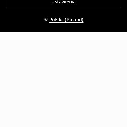
Ustawienia
Polska (Poland)
Inni klienci wybrali także