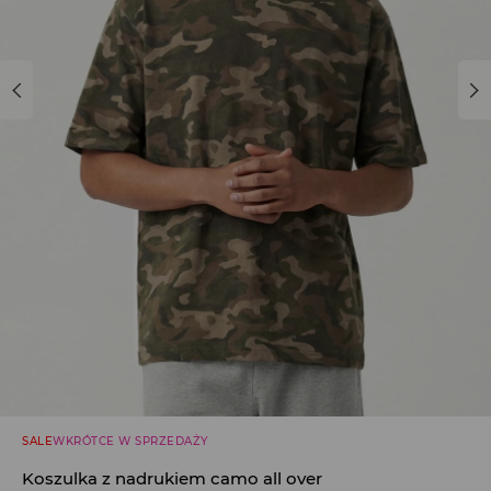
SALE
WKRÓTCE W SPRZEDAŻY
Koszulka z nadrukiem camo all over