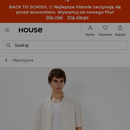
BACK TO SCHOOL
📒
Najlepsze historie zaczynają się
przed dzwonkiem. Wystartuj od nowego fitu!
Dla niej
Dla niego
Ulubione
Konto
Koszyk
Szukaj
Mężczyzna