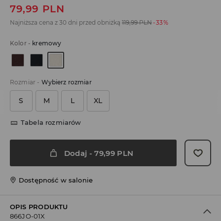
79,99
PLN
Najniższa cena z 30 dni przed obniżką
119,99
PLN
-33%
Kolor
-
kremowy
Rozmiar
-
Wybierz rozmiar
S
M
L
XL
Tabela rozmiarów
Dodaj
-
79,99
PLN
Dostępność w salonie
OPIS PRODUKTU
866JO-01X