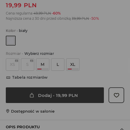
19,99
PLN
Cena regularna
49,99
PLN
-60%
Najniższa cena z 30 dni przed obniżką
39,99
PLN
-50%
Kolor
-
biały
Rozmiar
-
Wybierz rozmiar
XS
S
M
L
XL
Tabela rozmiarów
Dodaj
-
19,99
PLN
Dostępność w salonie
OPIS PRODUKTU