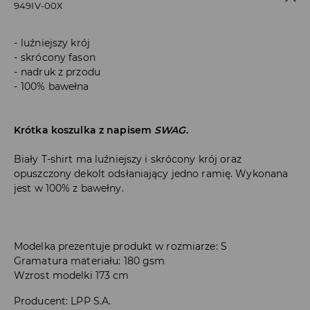
949IV-00X
luźniejszy krój
skrócony fason
nadruk z przodu
100% bawełna
Krótka koszulka z napisem
SWAG
.
Biały T-shirt ma luźniejszy i skrócony krój oraz
opuszczony dekolt odsłaniający jedno ramię. Wykonana
jest w 100% z bawełny.
Modelka prezentuje produkt w rozmiarze: S
Gramatura materiału: 180 gsm
Wzrost modelki 173 cm
Producent
:
LPP S.A.