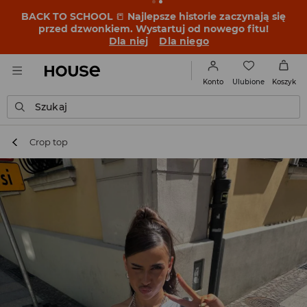
BACK TO SCHOOL
📒
Najlepsze historie zaczynają się
przed dzwonkiem. Wystartuj od nowego fitu!
Dla niej
Dla niego
Ulubione
Konto
Koszyk
Szukaj
Crop top