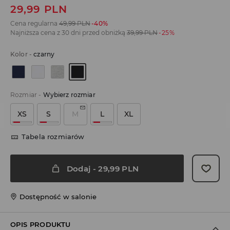
29,99
PLN
Cena regularna
49,99
PLN
-40%
Najniższa cena z 30 dni przed obniżką
39,99
PLN
-25%
Kolor
-
czarny
Rozmiar
-
Wybierz rozmiar
XS
S
M
L
XL
Tabela rozmiarów
Dodaj
-
29,99
PLN
Dostępność w salonie
OPIS PRODUKTU