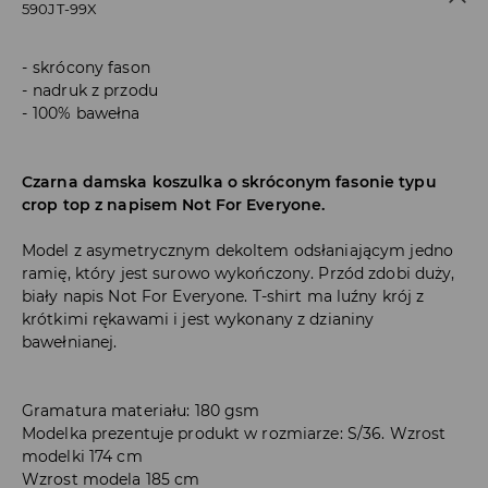
590JT-99X
skrócony fason
nadruk z przodu
100% bawełna
Czarna damska koszulka o skróconym fasonie typu
crop top z napisem Not For Everyone.
Model z asymetrycznym dekoltem odsłaniającym jedno
ramię, który jest surowo wykończony. Przód zdobi duży,
biały napis Not For Everyone. T-shirt ma luźny krój z
krótkimi rękawami i jest wykonany z dzianiny
bawełnianej.
Gramatura materiału: 180 gsm
Modelka prezentuje produkt w rozmiarze: S/36. Wzrost
modelki 174 cm
Wzrost modela 185 cm