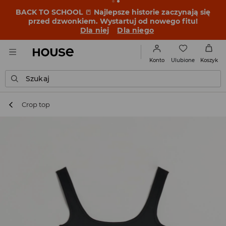
BACK TO SCHOOL
📒
Najlepsze historie zaczynają się
przed dzwonkiem. Wystartuj od nowego fitu!
Dla niej
Dla niego
Ulubione
Konto
Koszyk
Szukaj
Crop top