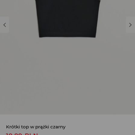
Krótki top w prążki czarny