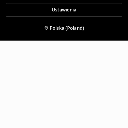
Ustawienia
Polska (Poland)
Inni klienci wybrali także