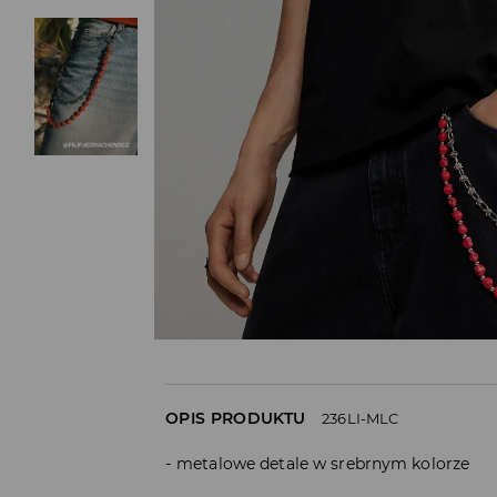
OPIS PRODUKTU
236LI-MLC
metalowe detale w srebrnym kolorze