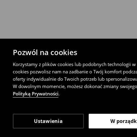
⟶
Szczegółowe zasady zwrotu
Pozwól na cookies
Korzystamy z plików cookies lub podobnych technologii w ce
cookies pozwolisz nam na zadbanie o Twój komfort podcz
oferty indywidualnie do Twoich potrzeb lub spersonalizow
W dowolnym momencie, możesz dokonać zmiany swojego wyb
Polityką Prywatności
.
Ustawienia
W porząd