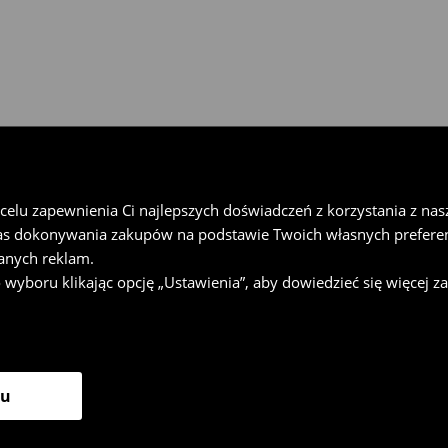
lu zapewnienia Ci najlepszych doświadczeń z korzystania z naszej
as dokonywania zakupów na podstawie Twoich własnych preferen
anych reklam.
oru klikając opcję „Ustawienia”, aby dowiedzieć się więcej z
ku