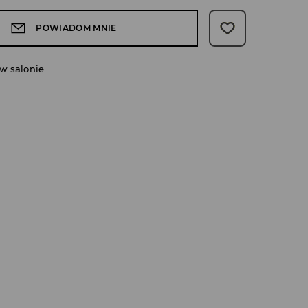
POWIADOM MNIE
w salonie