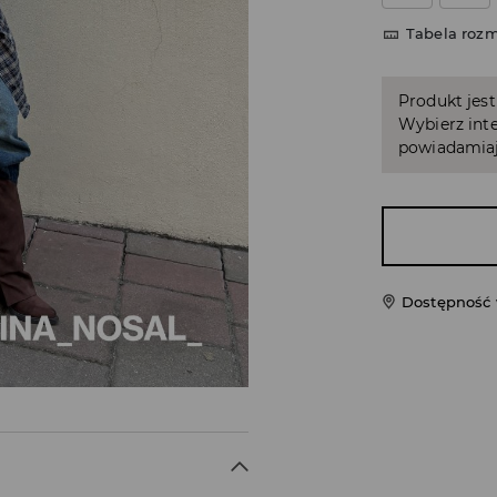
Tabela roz
Produkt jest
Wybierz inte
powiadamiaj
Dostępność 