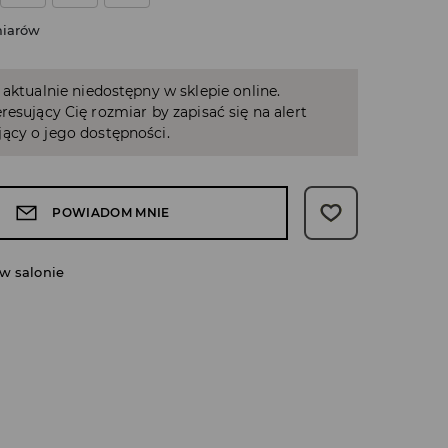
miarów
 aktualnie niedostępny w sklepie online.
resujący Cię rozmiar by zapisać się na alert
ący o jego dostępności.
POWIADOM MNIE
w salonie