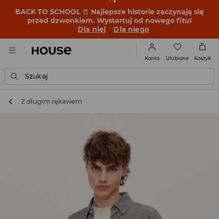
BACK TO SCHOOL
📒
Najlepsze historie zaczynają się
przed dzwonkiem. Wystartuj od nowego fitu!
Dla niej
Dla niego
Ulubione
Konto
Koszyk
Szukaj
Z długim rękawem