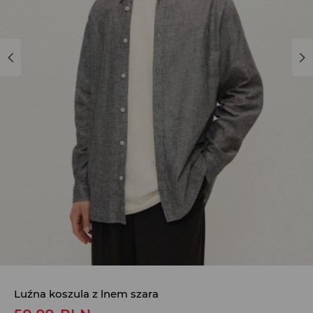
Luźna koszula z lnem szara