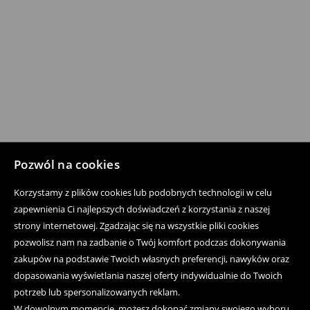
Pozwól na cookies
Korzystamy z plików cookies lub podobnych technologii w celu
zapewnienia Ci najlepszych doświadczeń z korzystania z naszej
strony internetowej. Zgadzając się na wszystkie pliki cookies
pozwolisz nam na zadbanie o Twój komfort podczas dokonywania
zakupów na podstawie Twoich własnych preferencji, nawyków oraz
dopasowania wyświetlania naszej oferty indywidualnie do Twoich
potrzeb lub spersonalizowanych reklam.
W dowolnym momencie, możesz dokonać zmiany swojego wyboru