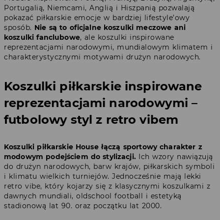
Portugalią, Niemcami, Anglią i Hiszpanią pozwalają
pokazać piłkarskie emocje w bardziej lifestyle’owy
sposób.
Nie są to oficjalne koszulki meczowe ani
koszulki fanclubowe
, ale koszulki inspirowane
reprezentacjami narodowymi, mundialowym klimatem i
charakterystycznymi motywami drużyn narodowych.
Koszulki piłkarskie inspirowane
reprezentacjami narodowymi –
futbolowy styl z retro vibem
Koszulki piłkarskie House łączą sportowy charakter z
modowym podejściem do stylizacji.
Ich wzory nawiązują
do drużyn narodowych, barw krajów, piłkarskich symboli
i klimatu wielkich turniejów. Jednocześnie mają lekki
retro vibe, który kojarzy się z klasycznymi koszulkami z
dawnych mundiali, oldschool football i estetyką
stadionową lat 90. oraz początku lat 2000.