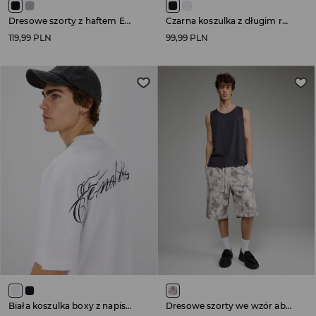
Dresowe szorty z haftem Euphoria czarne
Czarna koszulka z długim rękawem i napisami
119,99 PLN
99,99 PLN
Biała koszulka boxy z napisem na plecach
Dresowe szorty we wzór abstract camo