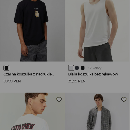
+
2
kolory
Czarna koszulka z nadrukiem No brain
Biała koszulka bez rękawów
59,99 PLN
39,99 PLN