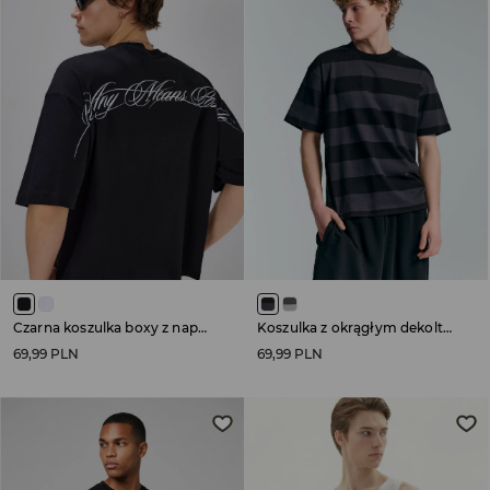
Czarna koszulka boxy z napisem na plecach
Koszulka z okrągłym dekoltem w czarno-szare paski
69,99 PLN
69,99 PLN