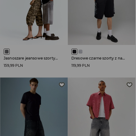
Jasnoszare jeansowe szorty z haftem Synth
Dresowe czarne szorty z nadrukiem w stylu tribal
159,99 PLN
119,99 PLN