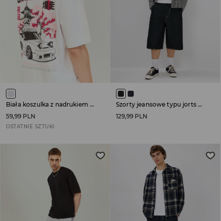
Biała koszulka z nadrukiem w stylu japońskim
Szorty jeansowe typu jorts czarne
59,99 PLN
129,99 PLN
OSTATNIE SZTUKI