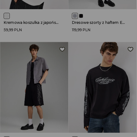
Kremowa koszulka z japońskim nadrukiem i samochodami
Dresowe szorty z haftem Euphoria szare
59,99 PLN
119,99 PLN