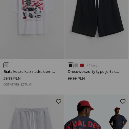
+
1
kolor
Biała koszulka z nadrukiem w stylu japońskim
Dresowe szorty typu jorts czarne
59,99 PLN
99,99 PLN
OSTATNIE SZTUKI