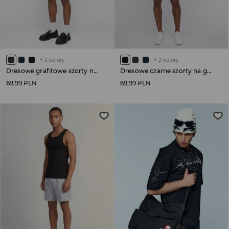
+
2
kolory
+
2
kolory
Dresowe grafitowe szorty na gumce
Dresowe czarne szorty na gumce
69,99 PLN
69,99 PLN