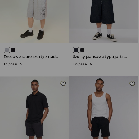
Dresowe szare szorty z nadrukiem w stylu tribal
Szorty jeansowe typu jorts granatowe
119,99 PLN
129,99 PLN