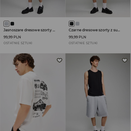
Jasnoszare dresowe szorty z surowo wykończonymi brzegami
Czarne dresowe szorty z surowo wykończonymi brzegami
99,99 PLN
99,99 PLN
OSTATNIE SZTUKI
OSTATNIE SZTUKI