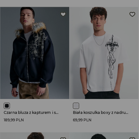
Czarna bluza z kapturem i sztucznym futerkiem
Biała koszulka boxy z nadrukiem miecza
189,99 PLN
69,99 PLN