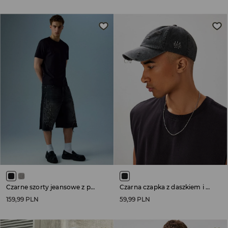
Czarne szorty jeansowe z postrzępioną nogawką i naszywką w stylu tribal
Czarna czapka z daszkiem i przetarciami
159,99 PLN
59,99 PLN