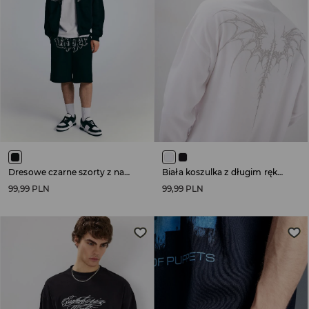
Dresowe czarne szorty z nadrukiem i haftem w stylu graffiti
Biała koszulka z długim rękawem i nadrukami w stylu tribal
99,99 PLN
99,99 PLN