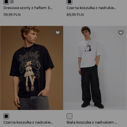
Dresowe szorty z haftem Euphoria czarne
Czarna koszulka z nadrukiem Pierce the Veil
119,99 PLN
89,99 PLN
Czarna koszulka z nadrukiem Bring Me The Horizon
Biała koszulka z nadrukiem kota z podpisem "Lock in"