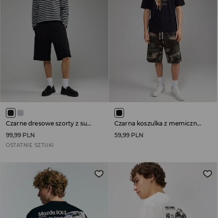
Czarne dresowe szorty z surowo wykończonymi brzegami
Czarna koszulka z memicznym nadrukiem kota
99,99 PLN
59,99 PLN
OSTATNIE SZTUKI