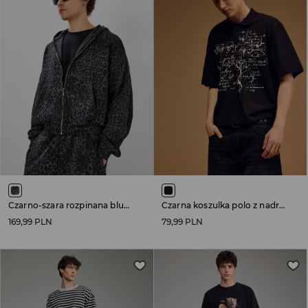
Czarno-szara rozpinana bluza w panterkę z kapturem
Czarna koszulka polo z nadrukiem z motywem tribal
169,99 PLN
79,99 PLN