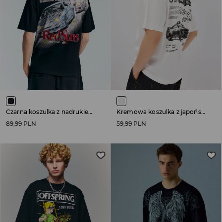
Czarna koszulka z nadrukiem Initial D
Kremowa koszulka z japońskim nadrukiem i samochodami
89,99 PLN
59,99 PLN