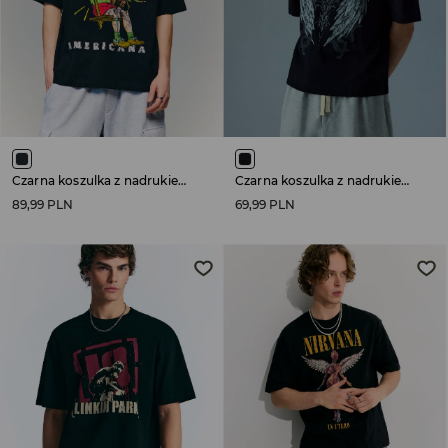
Czarna koszulka z nadrukiem The Offspring
Czarna koszulka z nadrukiem skrzydeł
89,99 PLN
69,99 PLN