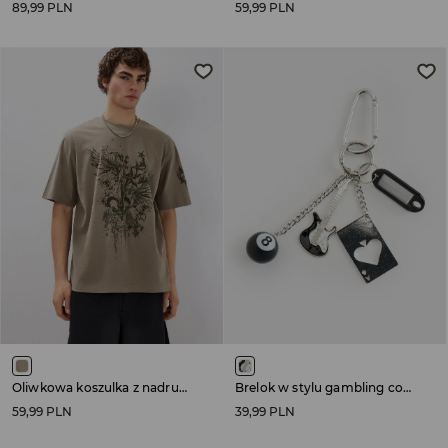
89,99 PLN
59,99 PLN
Oliwkowa koszulka z nadrukiem w stylu vintage
Brelok w stylu gambling core
59,99 PLN
39,99 PLN