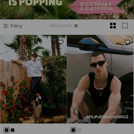
Filtry
PRODUKTY
:
51