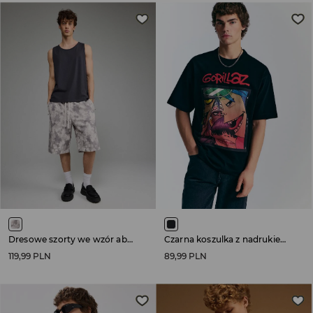
Dresowe szorty we wzór abstract camo
Czarna koszulka z nadrukiem Gorillaz
119,99 PLN
89,99 PLN