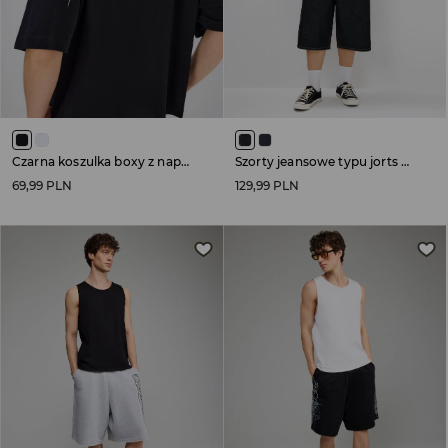
Czarna koszulka boxy z napisem na plecach
Szorty jeansowe typu jorts czarne
69,99 PLN
129,99 PLN