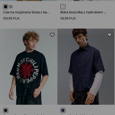
Czarna rozpinana bluza z kapturem i sztucznym futerkiem
Biała koszulka z nadrukiem w stylu japońskim
159,99 PLN
59,99 PLN