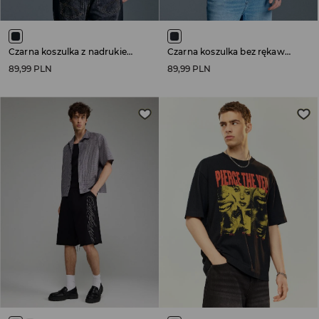
Czarna koszulka z nadrukiem Metallica
Czarna koszulka bez rękawów z nadrukiem Metallica Kill ’Em All
89,99 PLN
89,99 PLN