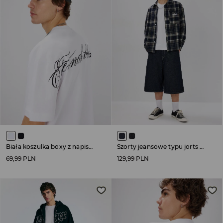
Biała koszulka boxy z napisem na plecach
Szorty jeansowe typu jorts granatowe
69,99 PLN
129,99 PLN