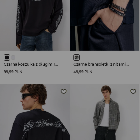
Czarna koszulka z długim rękawem i napisami
Czarne bransoletki z nitami 2-pak
99,99 PLN
49,99 PLN