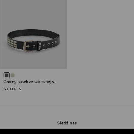
Czarny pasek ze sztucznej skóry z nitami
69,99 PLN
Śledź nas