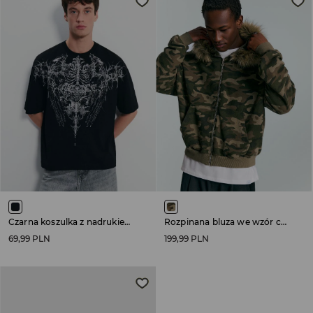
Czarna koszulka z nadrukiem w stylu gothic
Rozpinana bluza we wzór camo z kapturem i futerkiem
69,99 PLN
199,99 PLN