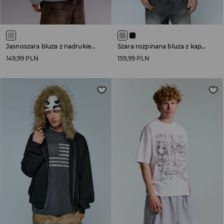
Jasnoszara bluza z nadrukiem Only Vision na plecach
Szara rozpinana bluza z kapturem i sztucznym futerkiem
149,99 PLN
159,99 PLN