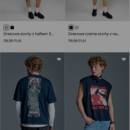
Dresowe szorty z haftem Euphoria szare
Dresowe czarne szorty z nadrukiem w stylu tribal
119,99 PLN
119,99 PLN