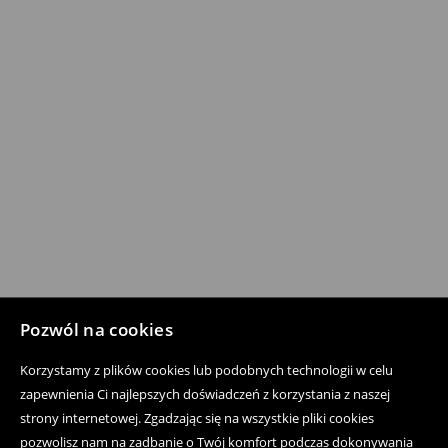
Pozwól na cookies
Korzystamy z plików cookies lub podobnych technologii w celu
zapewnienia Ci najlepszych doświadczeń z korzystania z naszej
strony internetowej. Zgadzając się na wszystkie pliki cookies
pozwolisz nam na zadbanie o Twój komfort podczas dokonywania