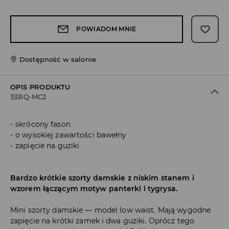
POWIADOM MNIE
Dostępność w salonie
OPIS PRODUKTU
333IQ-MC2
skrócony fason
o wysokiej zawartości bawełny
zapięcie na guziki
Bardzo krótkie szorty damskie z niskim stanem i
wzorem łączącym motyw panterki i tygrysa.
Mini szorty damskie — model low waist. Mają wygodne
zapięcie na krótki zamek i dwa guziki. Oprócz tego