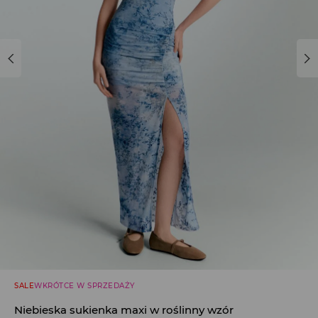
SALE
WKRÓTCE W SPRZEDAŻY
Niebieska sukienka maxi w roślinny wzór