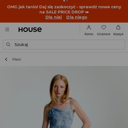
OMG jak tanio! Daj się zaskoczyć - sprawdź nowe ceny
na SALE PRICE DROP ➡️
Dla niej
Dla niego
Ulubione
Konto
Koszyk
Szukaj
Maxi