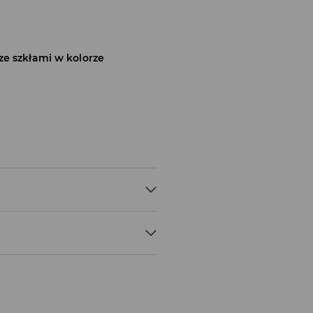
ze szkłami w kolorze
% MOSIĄDZ