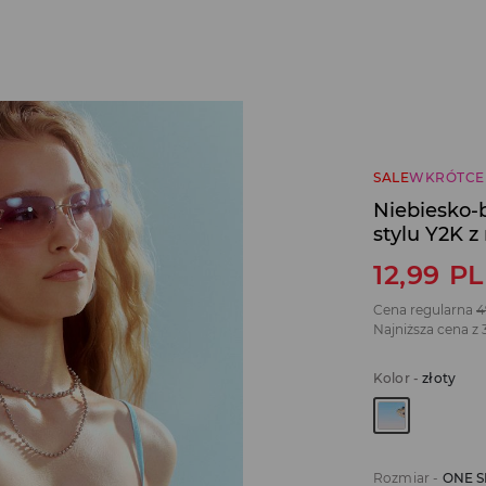
SALE
WKRÓTCE
Niebiesko-
stylu Y2K 
12,99
P
Cena regularna
4
Najniższa cena z 
Kolor
-
złoty
Rozmiar
-
ONE S