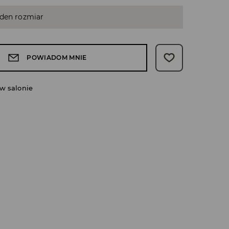
eden rozmiar
POWIADOM MNIE
w salonie