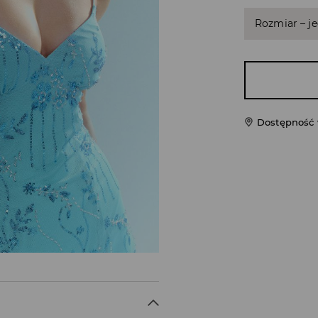
Rozmiar – j
Dostępność 