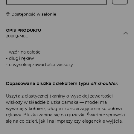
Dostępność w salonie
OPIS PRODUKTU
208IQ-MLC
wzór na całości
długi rękaw
o wysokiej zawartości wiskozy
Dopasowana bluzka z dekoltem typu
off shoulder
.
Uszyta z elastycznej tkaniny o wysokiej zawartości
wiskozy w składzie bluzka damska — model ma
wywinięty kołnierz, długie i rozszerzające się ku dołowi
rękawy. Bluzka zapina się na guziczki. Świetnie sprawdzi
się na co dzień, jak i na imprezy czy eleganckie wyjścia.