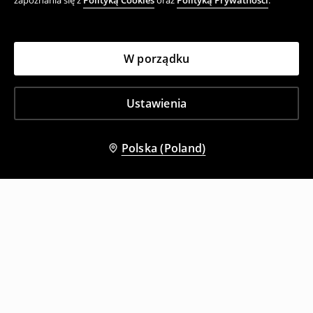
zapoznania się z
Polityką Cookies
oraz
Polityką Prywatności
.
W porządku
Ustawienia
Polska (Poland)