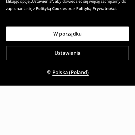
klikając opcję „Ustawienia”, aby dowiedzieć się więcej zachęcamy do
zapoznania się z
Polityką Cookies
oraz
Polityką Prywatności
.
W porządku
Ustawienia
Polska (Poland)