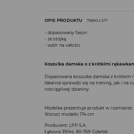
OPIS PRODUKTU
768KU-ST1
dopasowany fason
ze stójką
wzór na całości
Koszulka damska o z krótkimi rękawkami
Dopasowana koszulka damska z krótkim 
Idealnie sprawdzi się na trening, jak i na c
rozciągliwej dzianiny.
Modelka prezentuje produkt w rozmiarze:
Wzrost modelki 174 cm
Producent
:
LPP S.A.
Łąkowa 39/44, 80-769 Gdańsk