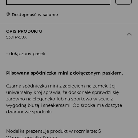
Dostępność w salonie
OPIS PRODUKTU
530IP-99X
dołączony pasek
Plisowana spódniczka mini z dołączonym paskiem.
Czarna spódniczka mini z zapięciem na zamek. Jej
uniwersalny krój sprawia, że doskonale sprawdzi się
zarówno na elegancko lub na sportowo w secie z
wygodną bluzą i sneakersami. Od środka ma doszyte
dzianinowe spodenki.
Modelka prezentuje produkt w rozmiarze: S
Wzrost modelki 175 cm