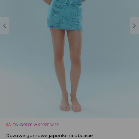
SALE
WKRÓTCE W SPRZEDAŻY
Różowe gumowe japonki na obcasie