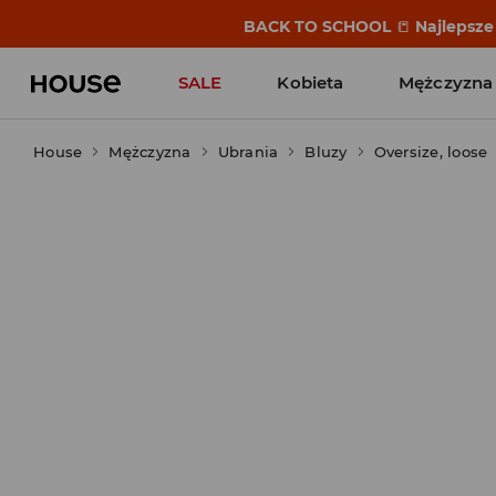
BACK TO SCHOOL
📒
Najlepsze 
SALE
Kobieta
Mężczyzna
House
Mężczyzna
Ubrania
Bluzy
Oversize, loose