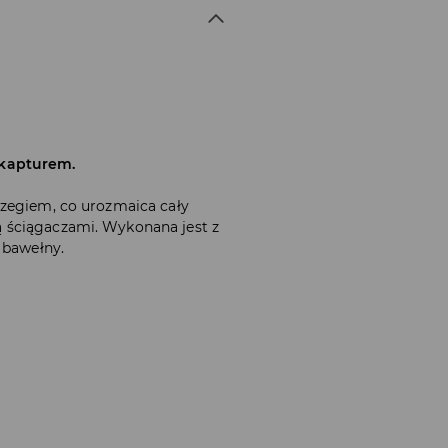
 kapturem.
rzegiem, co urozmaica cały
 ściągaczami. Wykonana jest z
 bawełny.