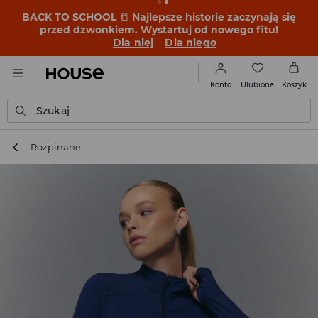
BACK TO SCHOOL
📒
Najlepsze historie zaczynają się
przed dzwonkiem. Wystartuj od nowego fitu!
Dla niej
Dla niego
Ulubione
Konto
Koszyk
Szukaj
Rozpinane