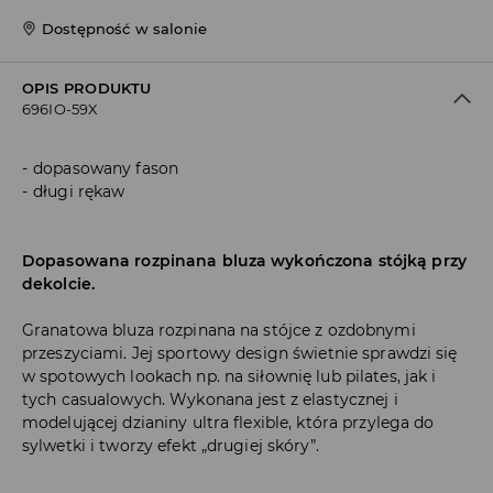
Dostępność w salonie
OPIS PRODUKTU
696IO-59X
dopasowany fason
długi rękaw
Dopasowana rozpinana bluza wykończona stójką przy
dekolcie.
Granatowa bluza rozpinana na stójce z ozdobnymi
przeszyciami. Jej sportowy design świetnie sprawdzi się
w spotowych lookach np. na siłownię lub pilates, jak i
tych casualowych. Wykonana jest z elastycznej i
modelującej dzianiny ultra flexible, która przylega do
sylwetki i tworzy efekt „drugiej skóry”.