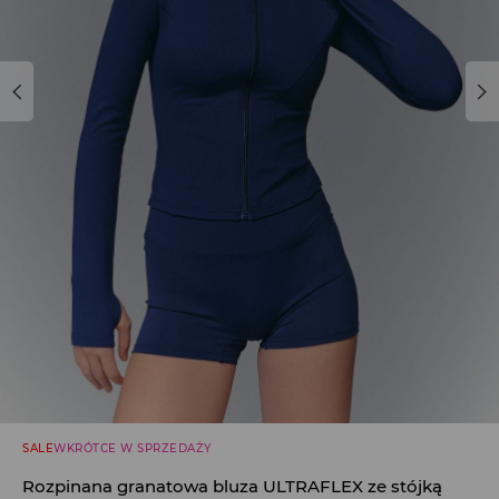
SALE
WKRÓTCE W SPRZEDAŻY
Rozpinana granatowa bluza ULTRAFLEX ze stójką