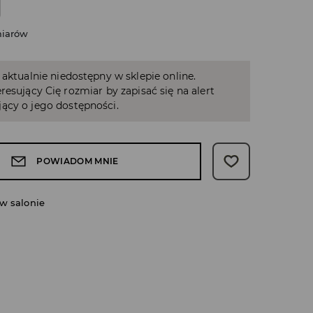
miarów
 aktualnie niedostępny w sklepie online.
resujący Cię rozmiar by zapisać się na alert
ący o jego dostępności.
POWIADOM MNIE
w salonie