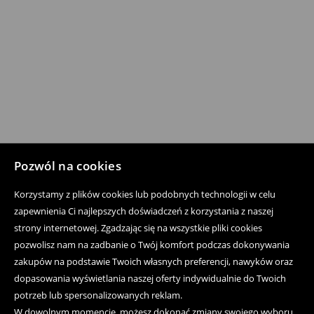
Pozwól na cookies
Korzystamy z plików cookies lub podobnych technologii w celu
zapewnienia Ci najlepszych doświadczeń z korzystania z naszej
strony internetowej. Zgadzając się na wszystkie pliki cookies
pozwolisz nam na zadbanie o Twój komfort podczas dokonywania
zakupów na podstawie Twoich własnych preferencji, nawyków oraz
dopasowania wyświetlania naszej oferty indywidualnie do Twoich
potrzeb lub spersonalizowanych reklam.
W dowolnym momencie, możesz dokonać zmiany swojego wyboru