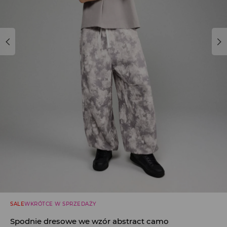
SALE
WKRÓTCE W SPRZEDAŻY
Spodnie dresowe we wzór abstract camo