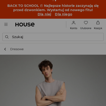
BACK TO SCHOOL
📒
Najlepsze historie zaczynają się
przed dzwonkiem. Wystartuj od nowego fitu!
Dla niej
Dla niego
Ulubione
Konto
Koszyk
Szukaj
Dresowe