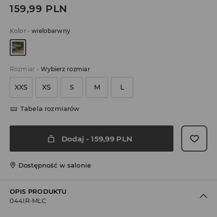
159,99
PLN
Kolor
-
wielobarwny
Rozmiar
-
Wybierz rozmiar
XXS
XS
S
M
L
Tabela rozmiarów
Dodaj
-
159,99
PLN
Dostępność w salonie
OPIS PRODUKTU
044IR-MLC