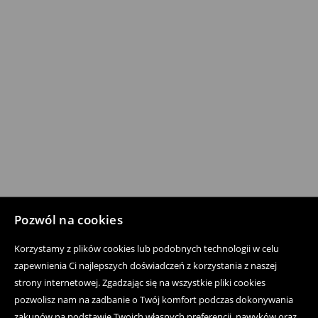
Pozwól na cookies
Korzystamy z plików cookies lub podobnych technologii w celu
zapewnienia Ci najlepszych doświadczeń z korzystania z naszej
strony internetowej. Zgadzając się na wszystkie pliki cookies
pozwolisz nam na zadbanie o Twój komfort podczas dokonywania
zakupów na podstawie Twoich własnych preferencji, nawyków oraz