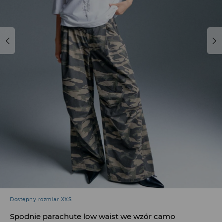
Dostępny rozmiar XXS
Spodnie parachute low waist we wzór camo