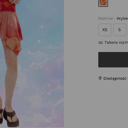
Rozmiar
-
Wybie
XS
S
Tabela roz
Dostępność 