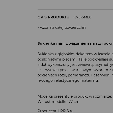
OPIS PRODUKTU
187JK-MLC
wzór na całej powierzchni
Sukienka mini z wiązaniem na szyi po
Sukienka z głębokim dekoltem w kształcie
odsłoniętymi plecami. Talię podkreślają s
a dół wykończony jest zwiewną, asymetryc
jest wyrazistym, akwarelowym wzorem 
odcieniach różu, pomarańczu i czerwieni.
lekkiego i elastycznego materiału.
Modelka prezentuje produkt w rozmiarze:
Wzrost modelki 177 cm
Producent
:
LPP S.A.