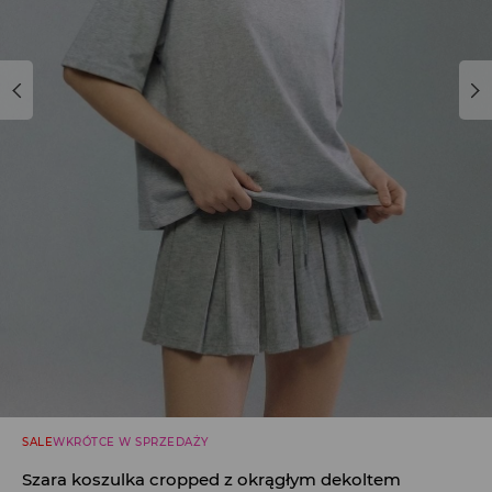
SALE
WKRÓTCE W SPRZEDAŻY
Szara koszulka cropped z okrągłym dekoltem