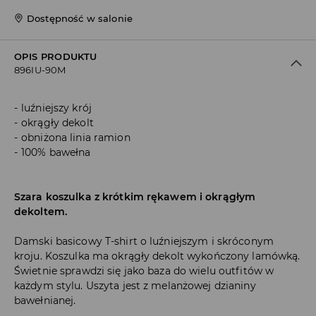
Dostępność w salonie
OPIS PRODUKTU
896IU-90M
luźniejszy krój
okrągły dekolt
obniżona linia ramion
100% bawełna
Szara koszulka z krótkim rękawem i okrągłym
dekoltem.
Damski basicowy T-shirt o luźniejszym i skróconym
kroju. Koszulka ma okrągły dekolt wykończony lamówką.
Świetnie sprawdzi się jako baza do wielu outfitów w
każdym stylu. Uszyta jest z melanżowej dzianiny
bawełnianej.