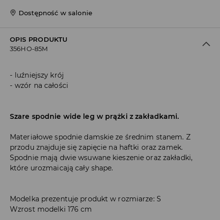
Dostępność w salonie
OPIS PRODUKTU
356HO-85M
luźniejszy krój
wzór na całości
Szare spodnie wide leg w prążki z zakładkami.
Materiałowe spodnie damskie ze średnim stanem. Z
przodu znajduje się zapięcie na haftki oraz zamek.
Spodnie mają dwie wsuwane kieszenie oraz zakładki,
które urozmaicają cały shape.
Modelka prezentuje produkt w rozmiarze: S
Wzrost modelki 176 cm