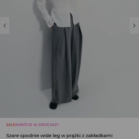
SALE
WKRÓTCE W SPRZEDAŻY
Szare spodnie wide leg w prążki z zakładkami