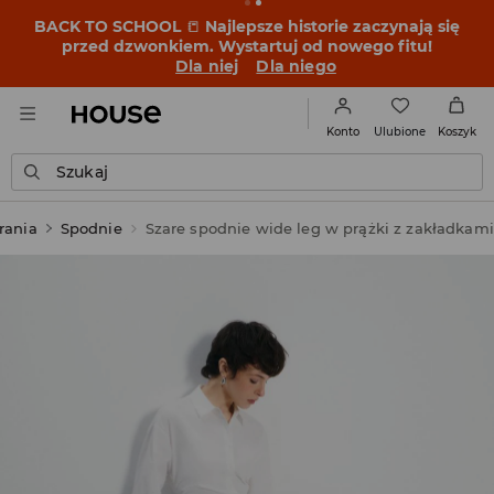
BACK TO SCHOOL
📒
Najlepsze historie zaczynają się
przed dzwonkiem. Wystartuj od nowego fitu!
Dla niej
Dla niego
Ulubione
Konto
Koszyk
Szukaj
rania
Spodnie
Szare spodnie wide leg w prążki z zakładkami