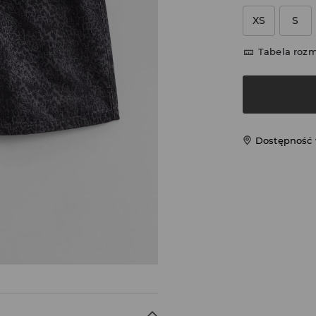
XS
S
Tabela roz
Dostępność 