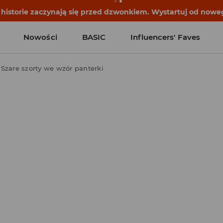
historie zaczynają się przed dzwonkiem. Wystartuj od noweg
Nowości
BASIC
Influencers' Faves
Szare szorty we wzór panterki