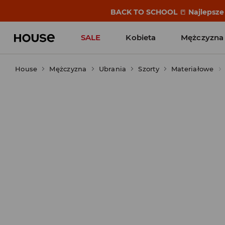
BACK TO SCHOOL
📒
Najlepsze 
SALE
Kobieta
Mężczyzna
House
Mężczyzna
Ubrania
Szorty
Materiałowe