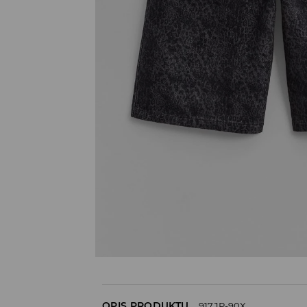
OPIS PRODUKTU
917JP-90X