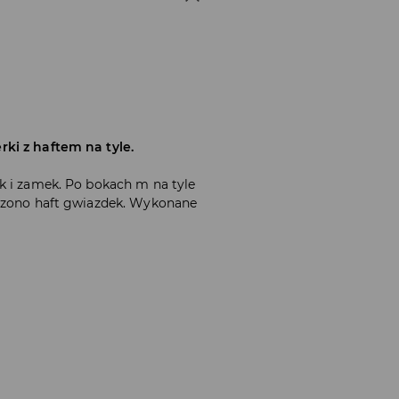
ki z haftem na tyle.
k i zamek. Po bokach m na tyle
zczono haft gwiazdek. Wykonane